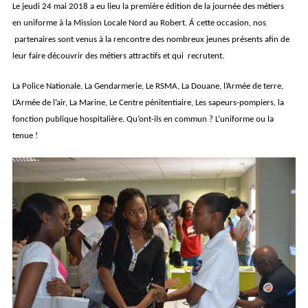
Le jeudi 24 mai 2018 a eu lieu la première édition de la journée des métiers
en uniforme à la Mission Locale Nord au Robert. Á cette occasion, nos
partenaires sont venus à la rencontre des nombreux jeunes présents afin de
leur faire découvrir des métiers attractifs et qui recrutent.
La Police Nationale, La Gendarmerie, Le RSMA, La Douane, l’Armée de terre,
L’Armée de l’air, La Marine, Le Centre pénitentiaire, Les sapeurs-pompiers, la
fonction publique hospitalière. Qu’ont-ils en commun ? L’uniforme ou la
tenue !