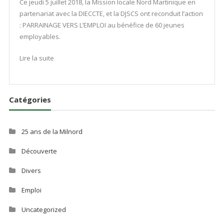
Ce jeudi 5 juillet 2018, la Mission locale Nord Martinique en
partenariat avec la DIECCTE, et la DJSCS ont reconduit l’action
: PARRAINAGE VERS L’EMPLOI au bénéfice de 60 jeunes
employables.
Lire la suite
Catégories
25 ans de la Milnord
Découverte
Divers
Emploi
Uncategorized