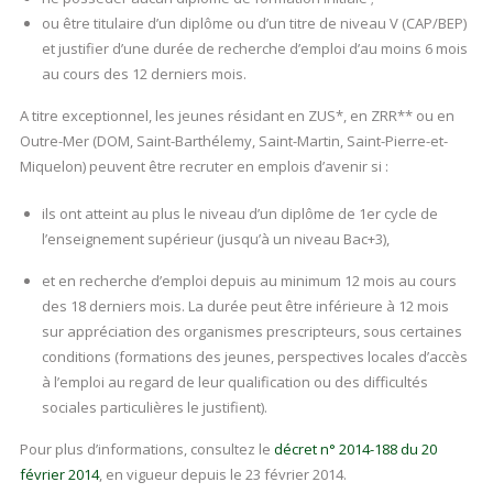
ou être titulaire d’un diplôme ou d’un titre de niveau V (CAP/BEP)
et justifier d’une durée de recherche d’emploi d’au moins 6 mois
au cours des 12 derniers mois.
A titre exceptionnel, les jeunes résidant en ZUS*, en ZRR** ou en
Outre-Mer (DOM, Saint-Barthélemy, Saint-Martin, Saint-Pierre-et-
Miquelon) peuvent être recruter en emplois d’avenir si :
ils ont atteint au plus le niveau d’un diplôme de 1er cycle de
l’enseignement supérieur (jusqu’à un niveau Bac+3),
et en recherche d’emploi depuis au minimum 12 mois au cours
des 18 derniers mois. La durée peut être inférieure à 12 mois
sur appréciation des organismes prescripteurs, sous certaines
conditions (formations des jeunes, perspectives locales d’accès
à l’emploi au regard de leur qualification ou des difficultés
sociales particulières le justifient).
Pour plus d’informations, consultez le
décret n° 2014-188 du 20
février 2014
, en vigueur depuis le 23 février 2014.