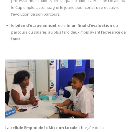
professionnalisation, voire la qualification. La Mission Locale ou
le Cap emploi accompagne le jeune pour construire et suivre
l’évolution de son parcours.
le
bilan d’étape annuel
, et le
bilan final d’évaluation
du
parcours du salarié, au plus tard deux mois avant l’échéance de
l’aide.
La
cellule Emploi de la Mission Locale
chargée de la