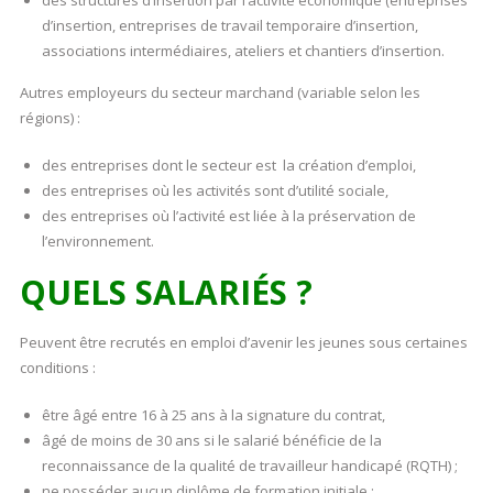
des structures d’insertion par l’activité économique (entreprises
d’insertion, entreprises de travail temporaire d’insertion,
associations intermédiaires, ateliers et chantiers d’insertion.
Autres employeurs du secteur marchand (variable selon les
régions) :
des entreprises dont le secteur est la création d’emploi,
des entreprises où les activités sont d’utilité sociale,
des entreprises où l’activité est liée à la préservation de
l’environnement.
QUELS SALARIÉS ?
Peuvent être recrutés en emploi d’avenir les jeunes sous certaines
conditions :
être âgé entre 16 à 25 ans à la signature du contrat,
âgé de moins de 30 ans si le salarié bénéficie de la
reconnaissance de la qualité de travailleur handicapé (RQTH) ;
ne posséder aucun diplôme de formation initiale ;