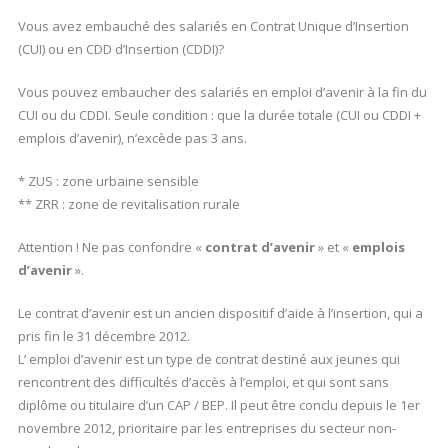
Vous avez embauché des salariés en Contrat Unique d’Insertion
(CUI) ou en CDD d’Insertion (CDDI)?
Vous pouvez embaucher des salariés en emploi d’avenir à la fin du
CUI ou du CDDI. Seule condition : que la durée totale (CUI ou CDDI +
emplois d’avenir), n’excède pas 3 ans.
* ZUS : zone urbaine sensible
** ZRR : zone de revitalisation rurale
Attention ! Ne pas confondre «
contrat d’avenir
» et «
emplois
d’avenir
».
Le contrat d’avenir est un ancien dispositif d’aide à l’insertion, qui a
pris fin le 31 décembre 2012.
L’ emploi d’avenir est un type de contrat destiné aux jeunes qui
rencontrent des difficultés d’accès à l’emploi, et qui sont sans
diplôme ou titulaire d’un CAP / BEP. Il peut être conclu depuis le 1er
novembre 2012, prioritaire par les entreprises du secteur non-