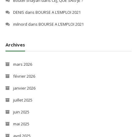
Boutel Shayan
dans
CEJ, QUE SAIS-JE ?
DENIS
dans
BOURSE A L’EMPLOI 2021
milnord
dans
BOURSE A L’EMPLOI 2021
Archives
mars 2026
février 2026
janvier 2026
juillet 2025
juin 2025
mai 2025
avril 2025