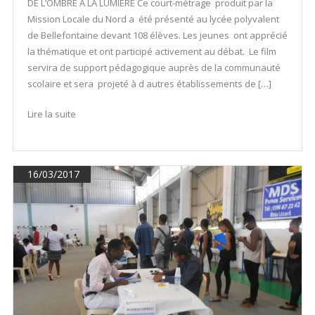
DE L’OMBRE A LA LUMIERE Ce court-métrage produit par la
Mission Locale du Nord a été présenté au lycée polyvalent
de Bellefontaine devant 108 élèves. Les jeunes ont apprécié
la thématique et ont participé activement au débat. Le film
servira de support pédagogique auprès de la communauté
scolaire et sera projeté à d autres établissements de […]
Lire la suite
16/03/2017