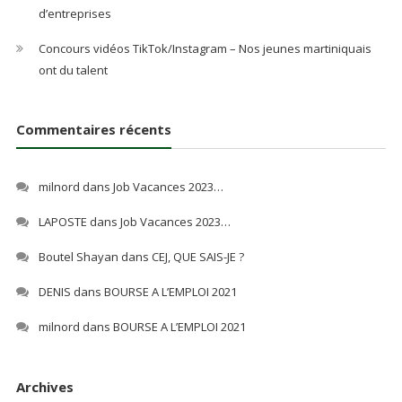
d’entreprises
Concours vidéos TikTok/Instagram – Nos jeunes martiniquais
ont du talent
Commentaires récents
milnord
dans
Job Vacances 2023…
LAPOSTE
dans
Job Vacances 2023…
Boutel Shayan
dans
CEJ, QUE SAIS-JE ?
DENIS
dans
BOURSE A L’EMPLOI 2021
milnord
dans
BOURSE A L’EMPLOI 2021
Archives