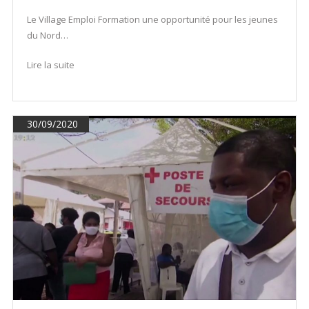
Le Village Emploi Formation une opportunité pour les jeunes
du Nord…
Lire la suite
30/09/2020