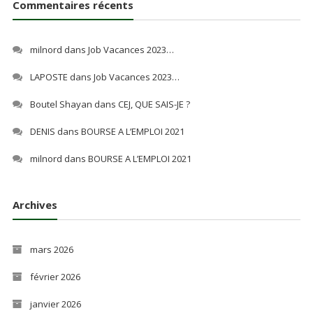
Commentaires récents
milnord
dans
Job Vacances 2023…
LAPOSTE
dans
Job Vacances 2023…
Boutel Shayan
dans
CEJ, QUE SAIS-JE ?
DENIS
dans
BOURSE A L’EMPLOI 2021
milnord
dans
BOURSE A L’EMPLOI 2021
Archives
mars 2026
février 2026
janvier 2026