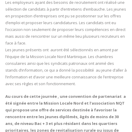
Les employeurs ayant des besoins de recrutement ont réalisé une
sélection de candidats à partir d’entretiens d’embauche. Les jeunes
en prospection d’entreprises ont pu se positionner sur les offres
d’emploi et proposer leurs candidatures. Les candidats ont eu
l’occasion non seulement de proposer leurs compétences en direct
mais aussi de rencontrer sur un même lieu plusieurs recruteurs en
face à face.
Les jeunes présents ont auront été sélectionnés en amont par
l’équipe de la Mission Locale Nord Martinique. Les chambres
consulaires ainsi que les syndicats patronaux ont animé des
stands d’information, ce qui a donné la possibilité au jeune d’aller à
l’information et d’avoir une meilleure connaissance de l’entreprise
avec ses règles et son fonctionnement.
Au cours de cette journée , une convention de partenariat a
été signée entre la Mission Locale Nord et l’association NQT
qui propose une offre de services destinée à favoriser la
rencontre entre les jeunes diplômés, âgés de moins de 30
ans, de niveau Bac + 3 et plus résidant dans les quartiers
prioritaires, les zones de revitalisation rurale ou issus de