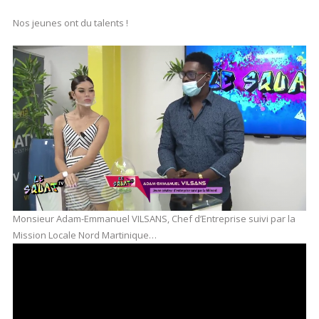
Nos jeunes ont du talents !
Monsieur Adam-Emmanuel VILSANS, Chef d’Entreprise suivi par la
Mission Locale Nord Martinique…