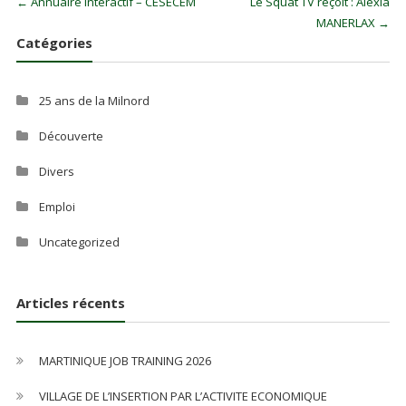
←
Annuaire Interactif – CESECEM
Le Squat TV reçoit : Alexia
MANERLAX
→
Catégories
25 ans de la Milnord
Découverte
Divers
Emploi
Uncategorized
Articles récents
MARTINIQUE JOB TRAINING 2026
VILLAGE DE L’INSERTION PAR L’ACTIVITE ECONOMIQUE