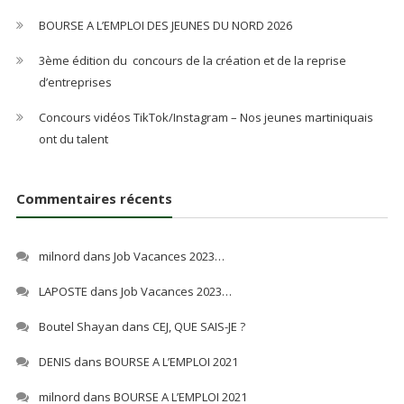
BOURSE A L’EMPLOI DES JEUNES DU NORD 2026
3ème édition du concours de la création et de la reprise
d’entreprises
Concours vidéos TikTok/Instagram – Nos jeunes martiniquais
ont du talent
Commentaires récents
milnord
dans
Job Vacances 2023…
LAPOSTE
dans
Job Vacances 2023…
Boutel Shayan
dans
CEJ, QUE SAIS-JE ?
DENIS
dans
BOURSE A L’EMPLOI 2021
milnord
dans
BOURSE A L’EMPLOI 2021