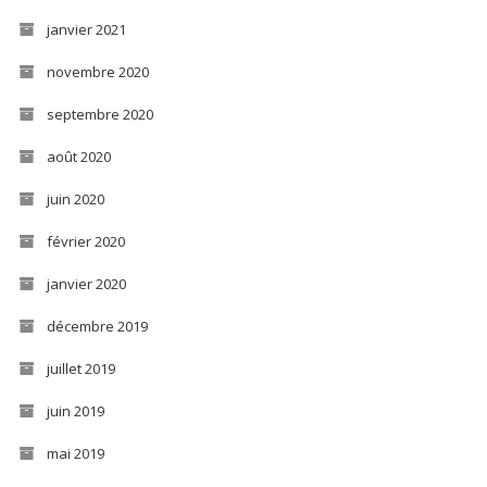
janvier 2021
novembre 2020
septembre 2020
août 2020
juin 2020
février 2020
janvier 2020
décembre 2019
juillet 2019
juin 2019
mai 2019