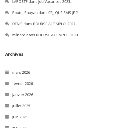
LAPOSTE
dans
Job Vacances 2023…
Boutel Shayan
dans
CEJ, QUE SAIS-JE ?
DENIS
dans
BOURSE A L’EMPLOI 2021
milnord
dans
BOURSE A L’EMPLOI 2021
Archives
mars 2026
février 2026
janvier 2026
juillet 2025
juin 2025
mai 2025