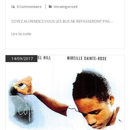
0 Commentaire
Uncategorized
SOYEZ AU RENDEZ-VOUS LES BUS NE REPASSERONT PAS…
Lire la suite
14/09/2017