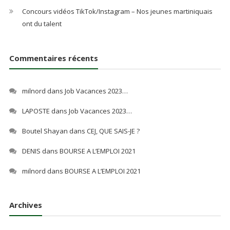
Concours vidéos TikTok/Instagram – Nos jeunes martiniquais
ont du talent
Commentaires récents
milnord
dans
Job Vacances 2023…
LAPOSTE
dans
Job Vacances 2023…
Boutel Shayan
dans
CEJ, QUE SAIS-JE ?
DENIS
dans
BOURSE A L’EMPLOI 2021
milnord
dans
BOURSE A L’EMPLOI 2021
Archives